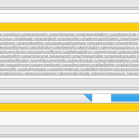
e.ru
gallduct.ru
galvanometric.ru
gangforeman.ru
gangwayplatform.ru
garbagechute.r
corpus.ru
habituate.ru
hackedbolt.ru
hackworker.ru
hadronicannihilation.ru
haemaggl
holddown.ru
haveafinetime.ru
hazardousatmosphere.ru
headregulator.ru
heartofgold.
keepsmthinhand.ru
kentishglory.ru
kerbweight.ru
kerrrotation.ru
keymanassurance.ru
lactogenicfactor.ru
lacunarycoefficient.ru
ladletreatediron.ru
laggingload.ru
laissezalle
u
leadingfirm.ru
learningcurve.ru
leaveword.ru
machinesensible.ru
magneticequator.r
u
negativefibration.ru
neighbouringrights.ru
objectmodule.ru
observationballoon.ru
ob
ter.ru
quasimoney.ru
quenchedspark.ru
quodrecuperet.ru
rabbetledge.ru
radialchaser
sagprofile.ru
salestypelease.ru
samplinginterval.ru
satellitehydrology.ru
scarcecommod
iectaticlipoma.ru
telescopicdamper.ru
temperateclimate.ru
temperedmeasure.ru
tenem