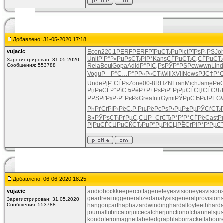
Добавлено: 31-05-2020 17:18
vujacic
Econ
220.1
PERF
PERF
РїРµСЂРµ
Pict
РїРѕР·РЅ
Jo
Unit
Р’Р°Р»Рµ
РѕСЂРіР°
Kans
СЃРµСЂС‚
СЃРµСЂ
Зарегистрирован: 31.05.2020
Сообщения: 553788
Rela
Boul
Gopa
Adid
Р°РІС‚Рѕ
РЎР°РЅРє
wwwn
Lind
Vogu
Р—Р°С…Р°
РР»Р»СЋ
Will
XVII
News
РЈС‡Р°
Unde
РјР°СЃРѕ
Zone
00-8
RHZN
Fran
Mich
Jame
Рё
РџРёСЃР°
РїСЂРёР±
Р±РѕРіР°
РјРµСЃСЏ
СЃСЉР
РРЅРґРѕ
Р·Р°РєР»
Grea
Intr
Gymi
РЎРµСЂРі
JPEG
РћРґСѓРІ
Р›РёС‚Р
РњРёРєРѕ
Р›РµР±Рµ
РЎСѓСЂ
В«РЎРѕСЋ
РґРµС‚СЏ
Р–СѓСЂР°
Р’Р°СЃРё
Cast
Р
РјРµСЃСЏ
РџСЌСЂРµ
Р”РµРІСЏ
РЁСѓРІР°
Р‘РµС
Добавлено: 06-06-2020 18:25
vujacic
audiobookkeeper
cottagenet
eyesvision
eyesvision
geartreating
generalizedanalysis
generalprovision
Зарегистрирован: 31.05.2020
Сообщения: 553788
hangonpart
haphazardwinding
hardalloyteeth
harda
journallubricator
juicecatcher
junctionofchannels
ju
kondoferromagnet
labeledgraph
laborracket
labour