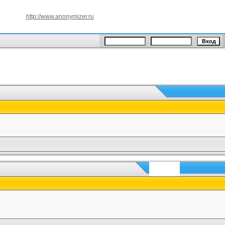
http://www.anonymizer.ru