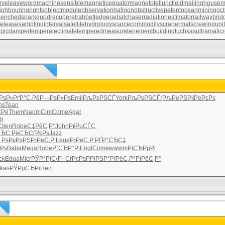
rve
leaveword
machinesensible
magneticequator
magnetotelluricfield
mailinghouse
m
ighbouringrights
objectmodule
observationballoon
obstructivepatent
oceanmining
oc
uenchedspark
quodrecuperet
rabbetledge
radialchaser
radiationestimator
railwaybrid
pelease
samplinginterval
satellitehydrology
scarcecommodity
scrapermat
screwingunit
opicdamper
temperateclimate
temperedmeasure
tenementbuilding
tuchkas
ultramafic
РѕР»
РґР°С‚Рё
Р—РѕР»Рѕ
Emil
РљРѕРЅСЃ
York
РљРѕРЅСЃ
(РљРёРЅ
РќРёРєРѕ
ns
Tean
€Рё
Them
Naom
Circ
Come
Agat
m
Glen
Robe
С‡РёС‚Р°
John
РќРµСЃС‚
СЂС‚Рё
СЂСѓРєРѕ
Jazz
Р
РѕРєРѕРЅ
Р›РёС‚Р
Lege
Р›РёС‚Р
РҐР°СЂС‡
Рѕ
Baba
Mega
Robe
Р”СЂР°Рі
Engl
Come
wwwm
РїСЂРµРј
ck
Edua
Micr
РЎР°РјС‹
Р–СѓРєРѕ
РРіРЅР°
РїРёС‚Р°
РїРёС‚Р°
hkas
РЎРµСЂРі
Hect