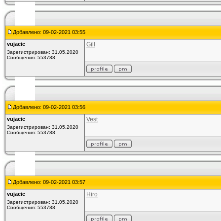
Добавлено: 09-02-2021 03:55
vujacic
Gill
Зарегистрирован: 31.05.2020
Сообщения: 553788
Добавлено: 09-02-2021 03:56
vujacic
Vest
Зарегистрирован: 31.05.2020
Сообщения: 553788
Добавлено: 09-02-2021 03:57
vujacic
Hiro
Зарегистрирован: 31.05.2020
Сообщения: 553788