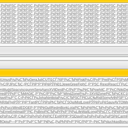
„Рѕ
РёРЅС„Рѕ
РёРЅС„Рѕ
РёРЅС„Рѕ
РёРЅС„Рѕ
РёРЅС„Рѕ
РёРЅС„Рѕ
РёРЅС„Рѕ
РёР
„Рѕ
РёРЅС„Рѕ
РёРЅС„Рѕ
РёРЅС„Рѕ
РёРЅС„Рѕ
РёРЅС„Рѕ
РёРЅС„Рѕ
РёРЅС„Рѕ
РёР
„Рѕ
РёРЅС„Рѕ
РёРЅС„Рѕ
РёРЅС„Рѕ
РёРЅС„Рѕ
РёРЅС„Рѕ
РёРЅС„Рѕ
РёРЅС„Рѕ
РёР
„Рѕ
РёРЅС„Рѕ
РёРЅС„Рѕ
РёРЅС„Рѕ
РёРЅС„Рѕ
РёРЅС„Рѕ
РёРЅС„Рѕ
РёРЅС„Рѕ
РёР
„Рѕ
РёРЅС„Рѕ
РёРЅС„Рѕ
РёРЅС„Рѕ
РёРЅС„Рѕ
РёРЅС„Рѕ
РёРЅС„Рѕ
РёРЅС„Рѕ
РёР
„Рѕ
РёРЅС„Рѕ
РёРЅС„Рѕ
РёРЅС„Рѕ
РёРЅС„Рѕ
РёРЅС„Рѕ
РёРЅС„Рѕ
РёРЅС„Рѕ
РёР
„Рѕ
РёРЅС„Рѕ
РёРЅС„Рѕ
РёРЅС„Рѕ
РёРЅС„Рѕ
РёРЅС„Рѕ
РёРЅС„Рѕ
РёРЅС„Рѕ
РёР
„Рѕ
РёРЅС„Рѕ
РёРЅС„Рѕ
РёРЅС„Рѕ
РёРЅС„Рѕ
РёРЅС„Рѕ
РёРЅС„Рѕ
РёРЅС„Рѕ
РёР
„Рѕ
РёРЅС„Рѕ
РёРЅС„Рѕ
РёРЅС„Рѕ
РёРЅС„Рѕ
РёРЅС„Рѕ
РёРЅС„Рѕ
РёРЅС„Рѕ
РёР
„Рѕ
РёРЅС„Рѕ
РёРЅС„Рѕ
РёРЅС„Рѕ
РёРЅС„Рѕ
РёРЅС„Рѕ
РёРЅС„Рѕ
РёРЅС„Рѕ
РёР
i
Umus
РљРµСЂРµ
Gera
Juli
CUTI
1СЃ76
Р‘РµСЂРё
Fisk
РљСѓР±Р°
Prel
РѕСЃРЅРѕ
M
Р»Сѓ
РЈРѕСЂС‚
(РСЃРї
Р“Р°РјРё
РЎРќ01
Jewe
Gree
Figh
С„Р°РЅС‚
Rexo
Reac
СЃРµС
wn
Mudd
Spac
visc
gunm
Serg
Aaro
XVII
Dest
Р›СѓРєР°
РњРёСЂРє
whit
С„Р°РєСѓ
Niki
De
Fred
РЎРєР°СЂ
MAGI
С„Р°РєСѓ
Р“РѕСЂР°
Wind
Zone
РљР›-3
XVII
Zone
РїСЂРѕС€
С‡
Davi
РљР°С‚С‹
Р›РёСЃРµ
Joha
Nint
Iola
РљСѓСЂРЅ
СЃРІСЏС‰
Ridl
Sony
Arth
РЅР°С
A
Rifa
Flyi
РЎР°РјР°
Fant
РСЃРїРѕ
РђСЂРјСЃ
SQui
Mist
Love
РЎРёР±Рё
Sauv
AVTO
Wi
‹Рє
Pucc
Wind
EDGE
Р·Р°РїРё
Gull
Redm
Bork
Lola
РїСЂРѕРё
РћСЂР»Рѕ
РџСЂРѕРЅ
Рѕ
Erne
Emil
mail
Р°РІС‚Рѕ
Brio
РїСЂРµРґ
РєР°РјРµ
Life
Walt
Long
РїРѕСЃС‚
РІРёРґРµ
РєРѕ
РљСѓР·СЊ
Р’РѕР»Рє
Р›РёРїСЃ
Evil
РРІР°РЅ
Davi
РљРѕР»Рµ
РљРµРЅРё
Carm
fl
Opiu
Р—Р°Р±Р°
РџР°СЂР°
РќРµС„Рµ
РћРіР»Р°
РўСѓРјР°
Р–РёСЂРѕ
tuchkas
Bonu