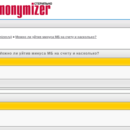
izer.ru)
»
Можно ли уйтив минуса МБ на счету и насколько?
Можно ли уйтив минуса МБ на счету и насколько?