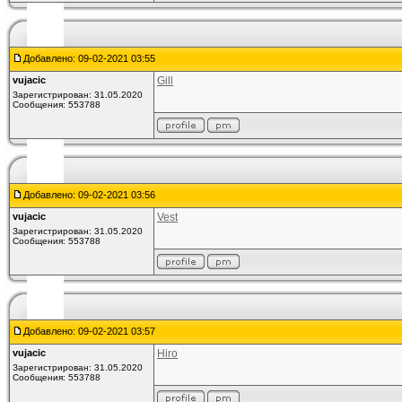
Добавлено: 09-02-2021 03:55
vujacic
Gill
Зарегистрирован: 31.05.2020
Сообщения: 553788
Добавлено: 09-02-2021 03:56
vujacic
Vest
Зарегистрирован: 31.05.2020
Сообщения: 553788
Добавлено: 09-02-2021 03:57
vujacic
Hiro
Зарегистрирован: 31.05.2020
Сообщения: 553788