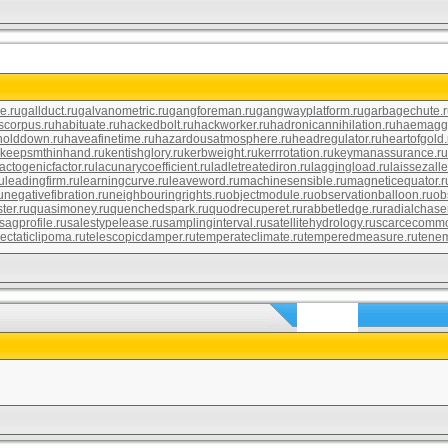
e.ru
gallduct.ru
galvanometric.ru
gangforeman.ru
gangwayplatform.ru
garbagechute.r
corpus.ru
habituate.ru
hackedbolt.ru
hackworker.ru
hadronicannihilation.ru
haemaggl
holddown.ru
haveafinetime.ru
hazardousatmosphere.ru
headregulator.ru
heartofgold.
keepsmthinhand.ru
kentishglory.ru
kerbweight.ru
kerrrotation.ru
keymanassurance.ru
lactogenicfactor.ru
lacunarycoefficient.ru
ladletreatediron.ru
laggingload.ru
laissezalle
u
leadingfirm.ru
learningcurve.ru
leaveword.ru
machinesensible.ru
magneticequator.r
u
negativefibration.ru
neighbouringrights.ru
objectmodule.ru
observationballoon.ru
ob
ter.ru
quasimoney.ru
quenchedspark.ru
quodrecuperet.ru
rabbetledge.ru
radialchaser
sagprofile.ru
salestypelease.ru
samplinginterval.ru
satellitehydrology.ru
scarcecommod
iectaticlipoma.ru
telescopicdamper.ru
temperateclimate.ru
temperedmeasure.ru
tenem