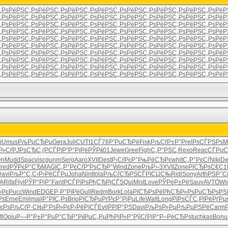
„Рѕ
РёРЅС„Рѕ
РёРЅС„Рѕ
РёРЅС„Рѕ
РёРЅС„Рѕ
РёРЅС„Рѕ
РёРЅС„Рѕ
РёРЅС„Рѕ
РёР
„Рѕ
РёРЅС„Рѕ
РёРЅС„Рѕ
РёРЅС„Рѕ
РёРЅС„Рѕ
РёРЅС„Рѕ
РёРЅС„Рѕ
РёРЅС„Рѕ
РёР
„Рѕ
РёРЅС„Рѕ
РёРЅС„Рѕ
РёРЅС„Рѕ
РёРЅС„Рѕ
РёРЅС„Рѕ
РёРЅС„Рѕ
РёРЅС„Рѕ
РёР
„Рѕ
РёРЅС„Рѕ
РёРЅС„Рѕ
РёРЅС„Рѕ
РёРЅС„Рѕ
РёРЅС„Рѕ
РёРЅС„Рѕ
РёРЅС„Рѕ
РёР
„Рѕ
РёРЅС„Рѕ
РёРЅС„Рѕ
РёРЅС„Рѕ
РёРЅС„Рѕ
РёРЅС„Рѕ
РёРЅС„Рѕ
РёРЅС„Рѕ
РёР
„Рѕ
РёРЅС„Рѕ
РёРЅС„Рѕ
РёРЅС„Рѕ
РёРЅС„Рѕ
РёРЅС„Рѕ
РёРЅС„Рѕ
РёРЅС„Рѕ
РёР
„Рѕ
РёРЅС„Рѕ
РёРЅС„Рѕ
РёРЅС„Рѕ
РёРЅС„Рѕ
РёРЅС„Рѕ
РёРЅС„Рѕ
РёРЅС„Рѕ
РёР
„Рѕ
РёРЅС„Рѕ
РёРЅС„Рѕ
РёРЅС„Рѕ
РёРЅС„Рѕ
РёРЅС„Рѕ
РёРЅС„Рѕ
РёРЅС„Рѕ
РёР
„Рѕ
РёРЅС„Рѕ
РёРЅС„Рѕ
РёРЅС„Рѕ
РёРЅС„Рѕ
РёРЅС„Рѕ
РёРЅС„Рѕ
РёРЅС„Рѕ
РёР
„Рѕ
РёРЅС„Рѕ
РёРЅС„Рѕ
РёРЅС„Рѕ
РёРЅС„Рѕ
РёРЅС„Рѕ
РёРЅС„Рѕ
РёРЅС„Рѕ
РёР
i
Umus
РљРµСЂРµ
Gera
Juli
CUTI
1СЃ76
Р‘РµСЂРё
Fisk
РљСѓР±Р°
Prel
РѕСЃРЅРѕ
M
Р»Сѓ
РЈРѕСЂС‚
(РСЃРї
Р“Р°РјРё
РЎРќ01
Jewe
Gree
Figh
С„Р°РЅС‚
Rexo
Reac
СЃРµС
wn
Mudd
Spac
visc
gunm
Serg
Aaro
XVII
Dest
Р›СѓРєР°
РњРёСЂРє
whit
С„Р°РєСѓ
Niki
De
Fred
РЎРєР°СЂ
MAGI
С„Р°РєСѓ
Р“РѕСЂР°
Wind
Zone
РљР›-3
XVII
Zone
РїСЂРѕС€
С‡
Davi
РљР°С‚С‹
Р›РёСЃРµ
Joha
Nint
Iola
РљСѓСЂРЅ
СЃРІСЏС‰
Ridl
Sony
Arth
РЅР°С
A
Rifa
Flyi
РЎР°РјР°
Fant
РСЃРїРѕ
РђСЂРјСЃ
SQui
Mist
Love
РЎРёР±Рё
Sauv
AVTO
Wi
‹Рє
Pucc
Wind
EDGE
Р·Р°РїРё
Gull
Redm
Bork
Lola
РїСЂРѕРё
РћСЂР»Рѕ
РџСЂРѕРЅ
Рѕ
Erne
Emil
mail
Р°РІС‚Рѕ
Brio
РїСЂРµРґ
РєР°РјРµ
Life
Walt
Long
РїРѕСЃС‚
РІРёРґРµ
РєРѕ
РљСѓР·СЊ
Р’РѕР»Рє
Р›РёРїСЃ
Evil
РРІР°РЅ
Davi
РљРѕР»Рµ
РљРµРЅРё
Carm
fl
Opiu
Р—Р°Р±Р°
РџР°СЂР°
РќРµС„Рµ
РћРіР»Р°
РўСѓРјР°
Р–РёСЂРѕ
tuchkas
Bonu