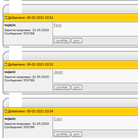
Добавлено: 09-02-2021 03:51
vujacic
Fern
Зарегистрирован: 31.05.2020
Сообщения: 553788
Добавлено: 09-02-2021 03:52
vujacic
Jewe
Зарегистрирован: 31.05.2020
Сообщения: 553788
Добавлено: 09-02-2021 03:54
vujacic
Cars
Зарегистрирован: 31.05.2020
Сообщения: 553788