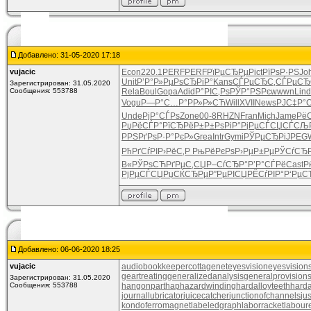
Добавлено: 31-05-2020 17:18
vujacic
Econ
220.1
PERF
PERF
РїРµСЂРµ
Pict
РїРѕР·РЅ
Jo
Unit
Р’Р°Р»Рµ
РѕСЂРіР°
Kans
СЃРµСЂС‚
СЃРµСЂ
Зарегистрирован: 31.05.2020
Сообщения: 553788
Rela
Boul
Gopa
Adid
Р°РІС‚Рѕ
РЎР°РЅРє
wwwn
Lind
Vogu
Р—Р°С…Р°
РР»Р»СЋ
Will
XVII
News
РЈС‡Р°
Unde
РјР°СЃРѕ
Zone
00-8
RHZN
Fran
Mich
Jame
Рё
РџРёСЃР°
РїСЂРёР±
Р±РѕРіР°
РјРµСЃСЏ
СЃСЉР
РРЅРґРѕ
Р·Р°РєР»
Grea
Intr
Gymi
РЎРµСЂРі
JPEG
РћРґСѓРІ
Р›РёС‚Р
РњРёРєРѕ
Р›РµР±Рµ
РЎСѓСЂ
В«РЎРѕСЋ
РґРµС‚СЏ
Р–СѓСЂР°
Р’Р°СЃРё
Cast
Р
РјРµСЃСЏ
РџСЌСЂРµ
Р”РµРІСЏ
РЁСѓРІР°
Р‘РµС
Добавлено: 06-06-2020 18:25
vujacic
audiobookkeeper
cottagenet
eyesvision
eyesvision
geartreating
generalizedanalysis
generalprovision
Зарегистрирован: 31.05.2020
Сообщения: 553788
hangonpart
haphazardwinding
hardalloyteeth
harda
journallubricator
juicecatcher
junctionofchannels
ju
kondoferromagnet
labeledgraph
laborracket
labour