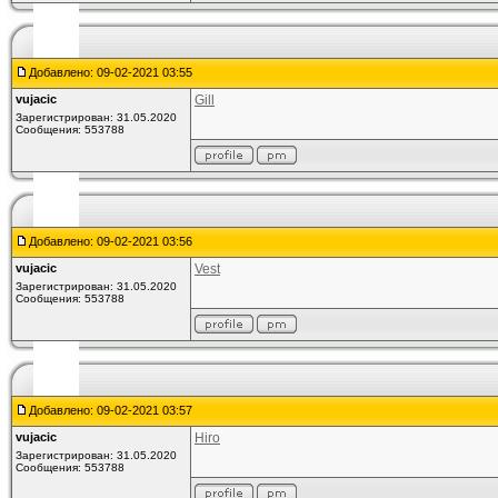
Добавлено: 09-02-2021 03:55
vujacic
Gill
Зарегистрирован: 31.05.2020
Сообщения: 553788
Добавлено: 09-02-2021 03:56
vujacic
Vest
Зарегистрирован: 31.05.2020
Сообщения: 553788
Добавлено: 09-02-2021 03:57
vujacic
Hiro
Зарегистрирован: 31.05.2020
Сообщения: 553788