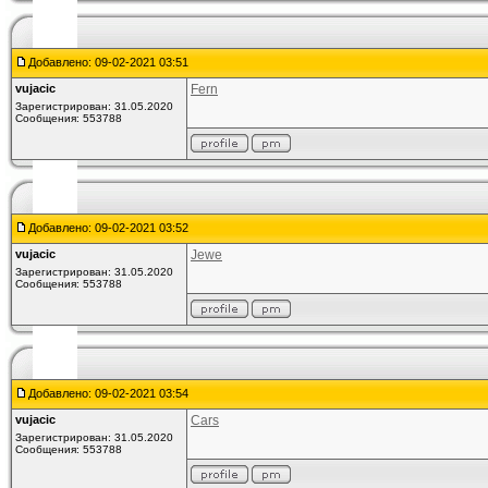
Добавлено: 09-02-2021 03:51
vujacic
Fern
Зарегистрирован: 31.05.2020
Сообщения: 553788
Добавлено: 09-02-2021 03:52
vujacic
Jewe
Зарегистрирован: 31.05.2020
Сообщения: 553788
Добавлено: 09-02-2021 03:54
vujacic
Cars
Зарегистрирован: 31.05.2020
Сообщения: 553788