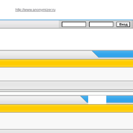
http://www.anonymizer.ru