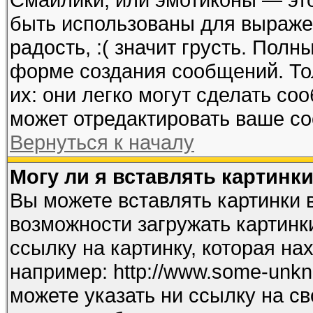
быть использованы для выражен
радость, :( значит грусть. Пол
форме создания сообщений. Тол
их: они легко могут сделать с
может отредактировать ваше со
Вернуться к началу
Могу ли я вставлять картинк
Вы можете вставлять картинки 
возможности загружать картинк
ссылку на картинку, которая н
например: http://www.some-unkno
можете указать ни ссылку на св