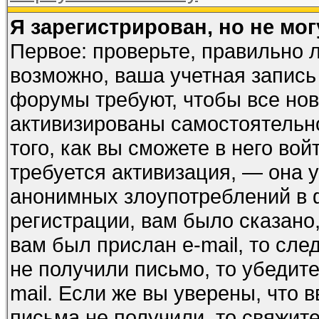
Я зарегистрирован, но не мог
Первое: проверьте, правильно л
возможно, ваша учетная запись
форумы требуют, чтобы все но
активизированы самостоятельн
того, как вы сможете в него вой
требуется активизация, — она
анонимных злоупотреблений в 
регистрации, вам было сказано,
вам был прислан e-mail, то сле
не получили письмо, то убедите
mail. Если же вы уверены, что 
письма не получили, то свяжит