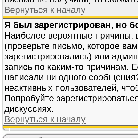
Вернуться к началу
Я был зарегистрирован, но б
Наиболее вероятные причины: 
(проверьте письмо, которое вам
зарегистрировались) или адми
запись по каким-то причинам. Е
написали ни одного сообщения
неактивных пользователей, чт
Попробуйте зарегистрироваться
дискуссиях.
Вернуться к началу