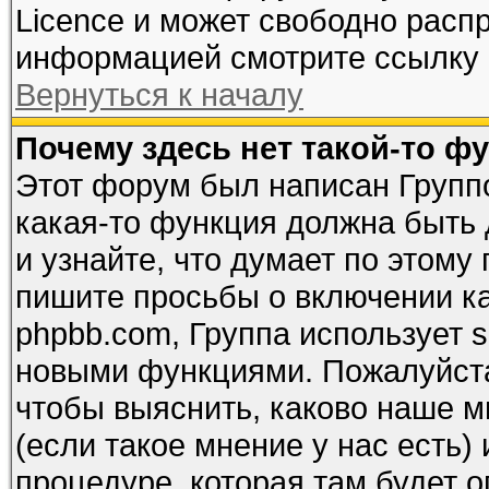
Licence и может свободно расп
информацией смотрите ссылку 
Вернуться к началу
Почему здесь нет такой-то ф
Этот форум был написан Группо
какая-то функция должна быть 
и узнайте, что думает по этому
пишите просьбы о включении к
phpbb.com, Группа использует s
новыми функциями. Пожалуйста
чтобы выяснить, каково наше м
(если такое мнение у нас есть) 
процедуре, которая там будет о