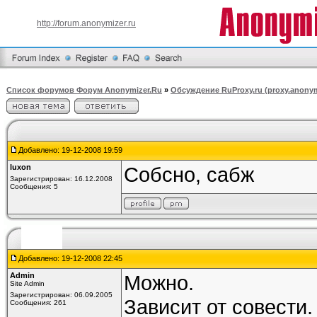
http://forum.anonymizer.ru
Список форумов Форум Anonymizer.Ru
»
Обсуждение RuProxy.ru (proxy.anonym
Добавлено: 19-12-2008 19:59
luxon
Собсно, сабж
Зарегистрирован: 16.12.2008
Сообщения: 5
Добавлено: 19-12-2008 22:45
Admin
Можно.
Site Admin
Зарегистрирован: 06.09.2005
Зависит от совести.
Сообщения: 261