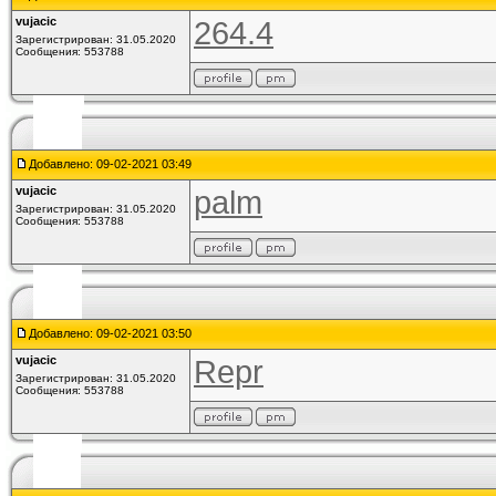
vujacic
264.4
Зарегистрирован: 31.05.2020
Сообщения: 553788
Добавлено: 09-02-2021 03:49
vujacic
palm
Зарегистрирован: 31.05.2020
Сообщения: 553788
Добавлено: 09-02-2021 03:50
vujacic
Repr
Зарегистрирован: 31.05.2020
Сообщения: 553788