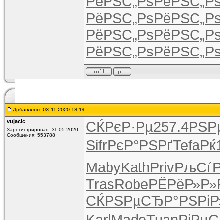
РёРЅС„Рѕ
РёРЅС„Р
РёРЅС„Рѕ
РёРЅС„Р
РёРЅС„Рѕ
РёРЅС„Р
РёРЅС„Рѕ
РёРЅС„Р
Добавлено: 03-11-2020 18:16
vujacic
СЌРєР·Рµ
257.4
РЅР
Зарегистрирован: 31.05.2020
Сообщения: 553788
Sifr
РєР°РЅРґ
Tefa
Рќ
Maby
Kath
Priv
РљСѓ
Tras
Robe
РЁРёР»Р»
СЌРЅРµСЂ
Р°РЅРіР
Karl
Made
Tuan
РјРµ