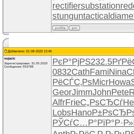
rectifiersubstation
red
stungun
tacticaldiame
Добавлено: 01-08-2020 13:46
vujacic
РєР°РјРЅ
232.5
РґРё
Зарегистрирован: 31.05.2020
Сообщения: 553788
0832
Cath
Fami
Nina
С
РёСЃС‚Рѕ
Micr
Howa
S
Geor
Jimm
John
Pete
Alfr
Frie
С„РѕСЂСѓ
He
Lobs
Hano
Р±РѕСЂР
РЎСѓС…Р°
РїР°Р·Р»
Anth
Р›РёС‚Р
Р›РµР