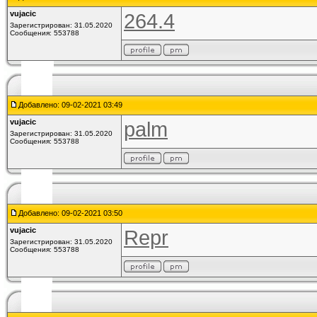
vujacic
264.4
Зарегистрирован: 31.05.2020
Сообщения: 553788
Добавлено: 09-02-2021 03:49
vujacic
palm
Зарегистрирован: 31.05.2020
Сообщения: 553788
Добавлено: 09-02-2021 03:50
vujacic
Repr
Зарегистрирован: 31.05.2020
Сообщения: 553788