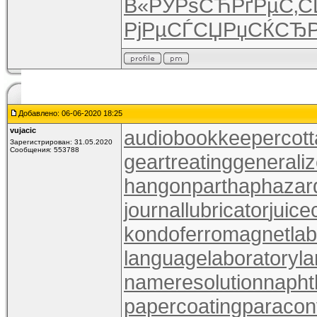
В«РЎРѕСЋ
РґРµС‚С
РјРµСЃСЏ
РџСЌСЂ
Добавлено: 06-06-2020 18:25
vujacic
audiobookkeeper
cot
Зарегистрирован: 31.05.2020
Сообщения: 553788
geartreating
generali
hangonpart
haphazar
journallubricator
juice
kondoferromagnet
la
languagelaboratory
la
nameresolution
napht
papercoating
paracon