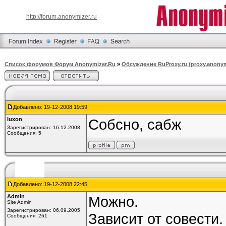
http://forum.anonymizer.ru
Список форумов Форум Anonymizer.Ru
»
Обсуждение RuProxy.ru (proxy.anonym
Добавлено: 19-12-2008 19:59
luxon
Собсно, сабж
Зарегистрирован: 16.12.2008
Сообщения: 5
Добавлено: 19-12-2008 22:45
Admin
Можно.
Site Admin
Зарегистрирован: 06.09.2005
Зависит от совести.
Сообщения: 261