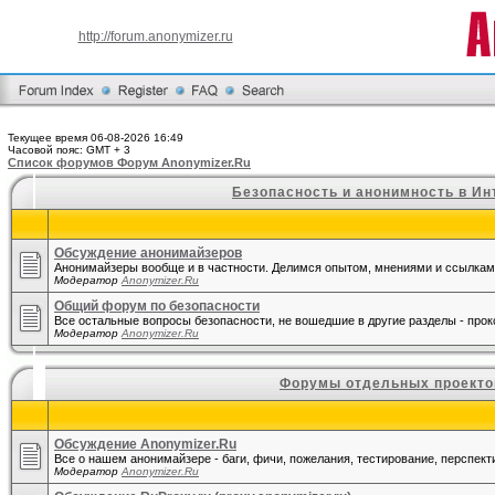
http://forum.anonymizer.ru
Текущее время 06-08-2026 16:49
Часовой пояс: GMT + 3
Список форумов Форум Anonymizer.Ru
Безопасность и анонимность в Ин
Обсуждение анонимайзеров
Анонимайзеры вообще и в частности. Делимся опытом, мнениями и ссылкам
Модератор
Anonymizer.Ru
Общий форум по безопасности
Все остальные вопросы безопасности, не вошедшие в другие разделы - прокси
Модератор
Anonymizer.Ru
Форумы отдельных проекто
Обсуждение Anonymizer.Ru
Все о нашем анонимайзере - баги, фичи, пожелания, тестирование, перспекти
Модератор
Anonymizer.Ru