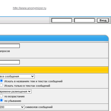
http://www.anonymizer.ru
запросов
Искать в названиях тем и текстах сообщений
Искать только в текстах сообщений
по возрастанию
по убыванию
символов сообщений