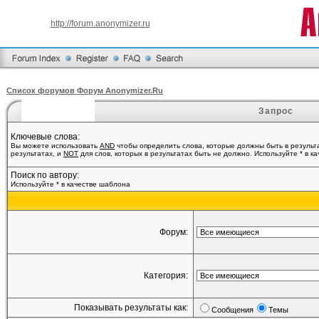
http://forum.anonymizer.ru
Список форумов Форум Anonymizer.Ru
Запрос
Ключевые слова:
Вы можете использовать
AND
чтобы определить слова, которые должны быть в результ
результатах, и
NOT
для слов, которых в результатах быть не должно. Используйте * в к
Поиск по автору:
Используйте * в качестве шаблона
Форум:
Категория:
Показывать результаты как:
Сообщения
Темы