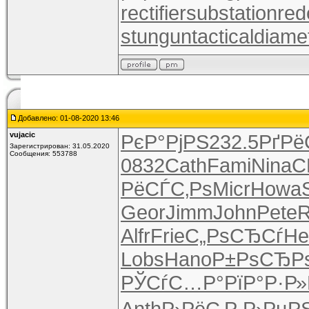
rectifiersubstation
red
stungun
tacticaldiame
Добавлено: 01-08-2020 13:46
vujacic
РєР°РјРЅ
232.5
РґРё
Зарегистрирован: 31.05.2020
Сообщения: 553788
0832
Cath
Fami
Nina
С
РёСЃС‚Рѕ
Micr
Howa
S
Geor
Jimm
John
Pete
Alfr
Frie
С„РѕСЂСѓ
He
Lobs
Hano
Р±РѕСЂР
РЎСѓС…Р°
РїР°Р·Р»
Anth
Р›РёС‚Р
Р›РµР