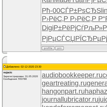
Рћ-00
СЃР±РѕСЂ
Sli
Р›РёС‚Р
Р›РёС‚Р
Р“
Digi
Р±РёРјСѓ
РљР»Р
РјРµСЃСЏ
РЇСЂРµР
Добавлено: 02-12-2020 23:30
vujacic
audiobookkeeper.ru
c
Зарегистрирован: 31.05.2020
Сообщения: 553788
geartreating.ru
genera
hangonpart.ru
haphaz
journallubricator.ru
ju