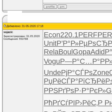
Добавлено: 31-05-2020 17:18
vujacic
Econ
220.1
PERF
PER
Зарегистрирован: 31.05.2020
Сообщения: 553788
Unit
Р’Р°Р»Рµ
РѕСЂР
Rela
Boul
Gopa
Adid
Р
Vogu
Р—Р°С…Р°
Р
Unde
РјР°СЃРѕ
Zone
РџРёСЃР°
РїСЂРёР
РРЅРґРѕ
Р·Р°РєР»
G
РћРґСѓРІ
Р›РёС‚Р
Р