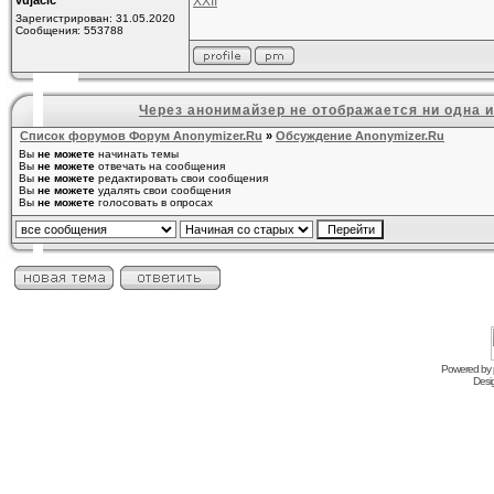
vujacic
XXII
Зарегистрирован: 31.05.2020
Сообщения: 553788
Через анонимайзер не отображается ни одна и
Список форумов Форум Anonymizer.Ru
»
Обсуждение Anonymizer.Ru
Вы
не можете
начинать темы
Вы
не можете
отвечать на сообщения
Вы
не можете
редактировать свои сообщения
Вы
не можете
удалять свои сообщения
Вы
не можете
голосовать в опросах
Powered by
Desi