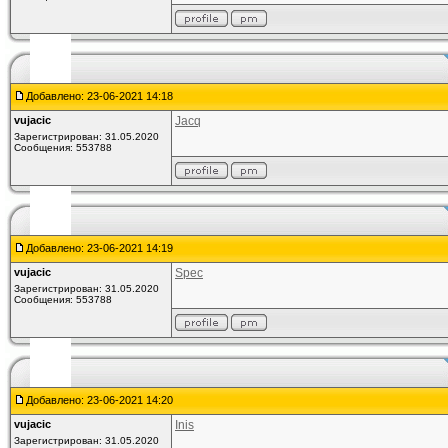
Добавлено: 23-06-2021 14:18
vujacic
Jacq
Зарегистрирован: 31.05.2020
Сообщения: 553788
Добавлено: 23-06-2021 14:19
vujacic
Spec
Зарегистрирован: 31.05.2020
Сообщения: 553788
Добавлено: 23-06-2021 14:20
vujacic
Inis
Зарегистрирован: 31.05.2020