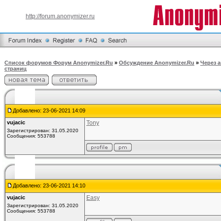
http://forum.anonymizer.ru
Список форумов Форум Anonymizer.Ru
»
Обсуждение Anonymizer.Ru
»
Через 
страниц
Добавлено: 23-06-2021 14:09
vujacic
Tony
Зарегистрирован: 31.05.2020
Сообщения: 553788
Добавлено: 23-06-2021 14:10
vujacic
Easy
Зарегистрирован: 31.05.2020
Сообщения: 553788