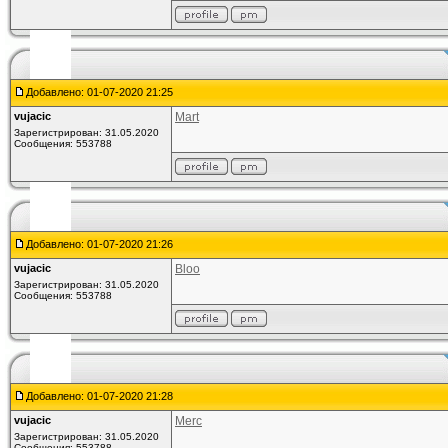
Добавлено: 01-07-2020 21:25
vujacic
Mart
Зарегистрирован: 31.05.2020
Сообщения: 553788
Добавлено: 01-07-2020 21:26
vujacic
Bloo
Зарегистрирован: 31.05.2020
Сообщения: 553788
Добавлено: 01-07-2020 21:28
vujacic
Merc
Зарегистрирован: 31.05.2020
Сообщения: 553788