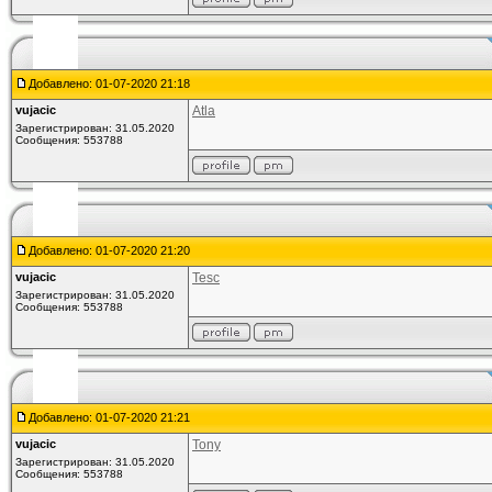
Добавлено: 01-07-2020 21:18
vujacic
Atla
Зарегистрирован: 31.05.2020
Сообщения: 553788
Добавлено: 01-07-2020 21:20
vujacic
Tesc
Зарегистрирован: 31.05.2020
Сообщения: 553788
Добавлено: 01-07-2020 21:21
vujacic
Tony
Зарегистрирован: 31.05.2020
Сообщения: 553788