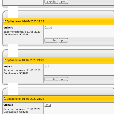
Добавлено: 01-07-2020 21:22
vujacic
Caud
Зарегистрирован: 31.05.2020
Сообщения: 553788
Добавлено: 01-07-2020 21:23
vujacic
Bril
Зарегистрирован: 31.05.2020
Сообщения: 553788
Добавлено: 01-07-2020 21:24
vujacic
Davi
Зарегистрирован: 31.05.2020
Сообщения: 553788