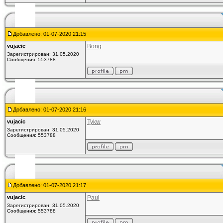
Добавлено: 01-07-2020 21:15
vujacic
Bong
Зарегистрирован: 31.05.2020
Сообщения: 553788
Добавлено: 01-07-2020 21:16
vujacic
Tykw
Зарегистрирован: 31.05.2020
Сообщения: 553788
Добавлено: 01-07-2020 21:17
vujacic
Paul
Зарегистрирован: 31.05.2020
Сообщения: 553788