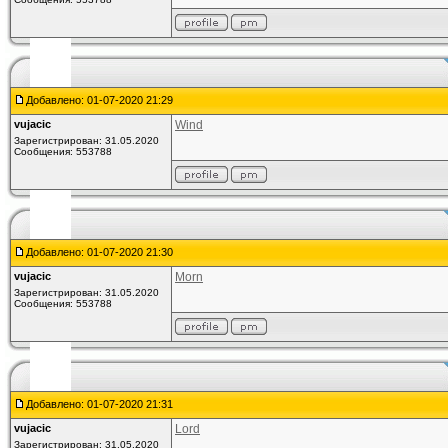
Добавлено: 01-07-2020 21:29
vujacic
Wind
Зарегистрирован: 31.05.2020
Сообщения: 553788
Добавлено: 01-07-2020 21:30
vujacic
Morn
Зарегистрирован: 31.05.2020
Сообщения: 553788
Добавлено: 01-07-2020 21:31
vujacic
Lord
Зарегистрирован: 31.05.2020