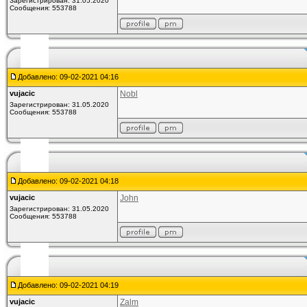
Зарегистрирован: 31.05.2020
Сообщения: 553788
Добавлено: 09-02-2021 04:16
vujacic
Nobl
Зарегистрирован: 31.05.2020
Сообщения: 553788
Добавлено: 09-02-2021 04:18
vujacic
John
Зарегистрирован: 31.05.2020
Сообщения: 553788
Добавлено: 09-02-2021 04:19
vujacic
Zalm