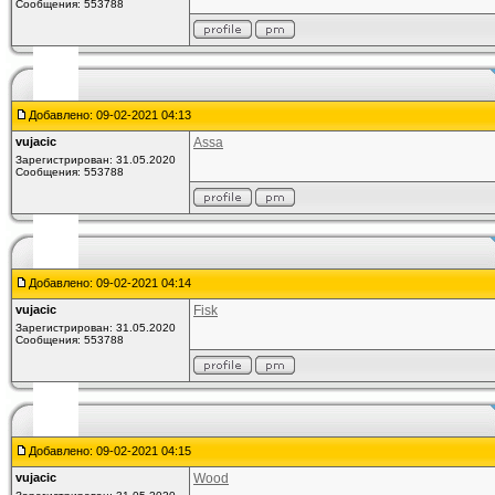
Сообщения: 553788
Добавлено: 09-02-2021 04:13
vujacic
Assa
Зарегистрирован: 31.05.2020
Сообщения: 553788
Добавлено: 09-02-2021 04:14
vujacic
Fisk
Зарегистрирован: 31.05.2020
Сообщения: 553788
Добавлено: 09-02-2021 04:15
vujacic
Wood