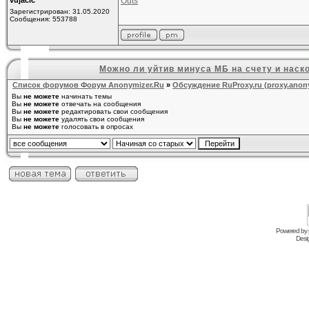
vujacic
Outs
Зарегистрирован: 31.05.2020
Сообщения: 553788
Можно ли уйтив минуса МБ на счету и наск
Список форумов Форум Anonymizer.Ru
»
Обсуждение RuProxy.ru (proxy.anony
Вы
не можете
начинать темы
Вы
не можете
отвечать на сообщения
Вы
не можете
редактировать свои сообщения
Вы
не можете
удалять свои сообщения
Вы
не можете
голосовать в опросах
Powered by
Desi