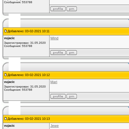
Сообщения: 553788
Добавлено: 03-02-2021 10:11
vujacic
Wind
Зарегистрирован: 31.05.2020
Сообщения: 553788
Добавлено: 03-02-2021 10:12
vujacic
Mari
Зарегистрирован: 31.05.2020
Сообщения: 553788
Добавлено: 03-02-2021 10:13
vujacic
Jewe