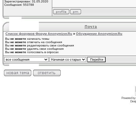
Зарегистрирован: 31.05.2020
Сообщения: 553788
Почта
Список форумов Форум Anonymizer.Ru
»
Обсуждение Anonymizer.Ru
Вы
не можете
начинать темы
Вы
не можете
отвечать на сообщения
Вы
не можете
редактировать свои сообщения
Вы
не можете
удалять свои сообщения
Вы
не можете
голосовать в опросах
Powered by
Desi