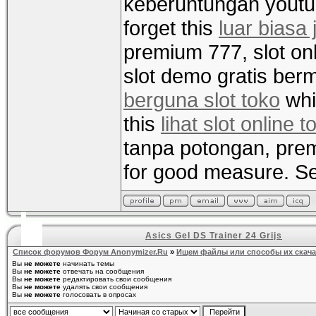
keberuntungan youtub
forget this
luar biasa 
premium 777, slot onl
slot demo gratis berm
berguna slot toko
whic
this
lihat slot online t
tanpa potongan, prem
for good measure. 
Asics Gel DS Trainer 24 Grijs
Список форумов Форум Anonymizer.Ru
»
Ищем файлы или способы их скача
Вы
не можете
начинать темы
Вы
не можете
отвечать на сообщения
Вы
не можете
редактировать свои сообщения
Вы
не можете
удалять свои сообщения
Вы
не можете
голосовать в опросах