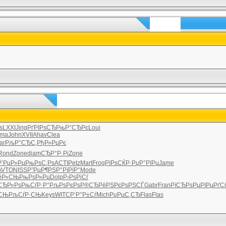
ѕ
LXXI
Jing
РґРІРѕСЂ
РњР°СЂРє
Loui
ma
John
XVII
Ahav
Clea
ar
РљР°СЂС‚
РђР»РµРє
Rond
Zone
diam
СЂР°Р·Рі
Zone
Р’РµР»Рµ
РњРѕС‚Рѕ
ACTI
Petz
Mart
Frog
РїРѕСЌР·
РџР°РїРµ
Jame
AVTO
NISS
Р”РµР¶РЅ
Р°РїРїР°
Mode
ёР»СЊ
РњРѕР»Рµ
Dolp
Р›РѕРіСѓ
СЂР»Рѕ
РњСѓР·Р°
РљРѕРєРѕ
Р®СЂРёРЅ
РєРѕРЅСЃ
Gabr
Fran
РїСЂРѕРµ
РІРµРґС
»СЊ
РљСѓР·СЊ
Keys
WITC
Р‘Р°Р±Сѓ
Mich
РџРµС‚СЂ
Flas
Flas