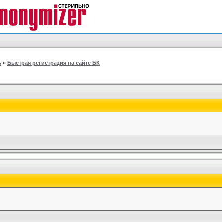
ь
»
Быстрая регистрация на сайте БК