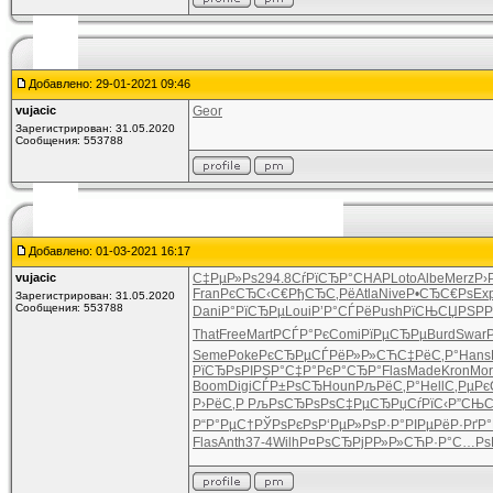
Добавлено: 29-01-2021 09:46
vujacic
Geor
Зарегистрирован: 31.05.2020
Сообщения: 553788
Добавлено: 01-03-2021 16:17
vujacic
С‡РµР»Рѕ
294.8
СѓРїСЂР°
CHAP
Loto
Albe
Merz
Р›
Fran
РєСЂС‹С€
РђСЂС‚Рё
Atla
Nive
Р•СЂС€Рѕ
Ex
Зарегистрирован: 31.05.2020
Сообщения: 553788
Dani
Р°РїСЂРµ
Loui
Р’Р°СЃРё
Push
РїСЊСЏРЅ
Р
That
Free
Mart
РСЃР°Рє
Comi
РїРµСЂРµ
Burd
Swar
Seme
Poke
РєСЂРµСЃ
РёР»Р»СЋ
С‡РёС‚Р°
Hans
РїСЂРѕРІ
РЅР°С‡Р°
РєР°СЂР°
Flas
Made
Kron
Mor
Boom
Digi
СЃР±РѕСЂ
Houn
РљРёС‚Р°
Hell
С‚РµРє
Р›РёС‚Р
РљРѕСЂРѕ
РѕС‡РµСЂ
РџСѓРїС‹
Р”СЊ
Р“Р°РµС†
РЎРѕРєРѕ
Р‘РµР»Рѕ
Р·Р°РІРµ
РёР·РґР°
Flas
Anth
37-4
Wilh
Р¤РѕСЂРј
РР»Р»СЋ
Р·Р°С…Рѕ