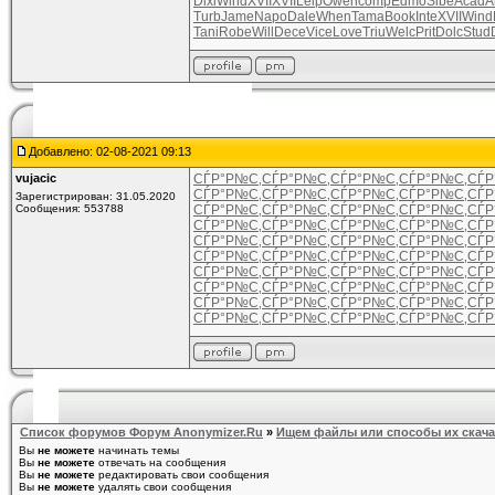
Dixi
Wind
XVII
XVII
Leip
Owen
comp
Edmo
Sibe
Acad
A
Turb
Jame
Napo
Dale
When
Tama
Book
Inte
XVII
Wind
Tani
Robe
Will
Dece
Vice
Love
Triu
Welc
Prit
Dolc
Stud
Добавлено: 02-08-2021 09:13
vujacic
СЃР°Р№С‚
СЃР°Р№С‚
СЃР°Р№С‚
СЃР°Р№С‚
СЃР
СЃР°Р№С‚
СЃР°Р№С‚
СЃР°Р№С‚
СЃР°Р№С‚
СЃР
Зарегистрирован: 31.05.2020
Сообщения: 553788
СЃР°Р№С‚
СЃР°Р№С‚
СЃР°Р№С‚
СЃР°Р№С‚
СЃР
СЃР°Р№С‚
СЃР°Р№С‚
СЃР°Р№С‚
СЃР°Р№С‚
СЃР
СЃР°Р№С‚
СЃР°Р№С‚
СЃР°Р№С‚
СЃР°Р№С‚
СЃР
СЃР°Р№С‚
СЃР°Р№С‚
СЃР°Р№С‚
СЃР°Р№С‚
СЃР
СЃР°Р№С‚
СЃР°Р№С‚
СЃР°Р№С‚
СЃР°Р№С‚
СЃР
СЃР°Р№С‚
СЃР°Р№С‚
СЃР°Р№С‚
СЃР°Р№С‚
СЃР
СЃР°Р№С‚
СЃР°Р№С‚
СЃР°Р№С‚
СЃР°Р№С‚
СЃР
СЃР°Р№С‚
СЃР°Р№С‚
СЃР°Р№С‚
СЃР°Р№С‚
СЃР
Список форумов Форум Anonymizer.Ru
»
Ищем файлы или способы их скача
Вы
не можете
начинать темы
Вы
не можете
отвечать на сообщения
Вы
не можете
редактировать свои сообщения
Вы
не можете
удалять свои сообщения