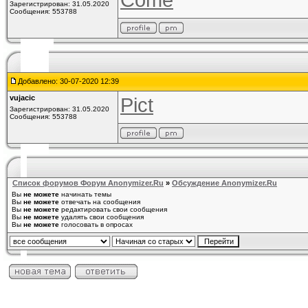
Зарегистрирован: 31.05.2020
Сообщения: 553788
Добавлено: 30-07-2020 12:39
vujacic
Pict
Зарегистрирован: 31.05.2020
Сообщения: 553788
Список форумов Форум Anonymizer.Ru
»
Обсуждение Anonymizer.Ru
Вы
не можете
начинать темы
Вы
не можете
отвечать на сообщения
Вы
не можете
редактировать свои сообщения
Вы
не можете
удалять свои сообщения
Вы
не можете
голосовать в опросах