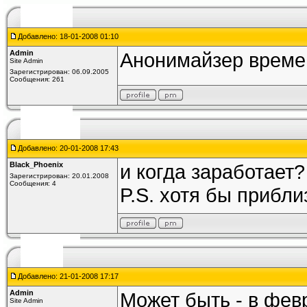
Добавлено: 18-01-2008 01:10
Admin
Анонимайзер времен
Site Admin
Зарегистрирован: 06.09.2005
Сообщения: 261
Добавлено: 20-01-2008 17:43
Black_Phoenix
и когда заработает?
Зарегистрирован: 20.01.2008
Сообщения: 4
P.S. хотя бы прибл
Добавлено: 21-01-2008 17:17
Admin
Может быть - в фев
Site Admin