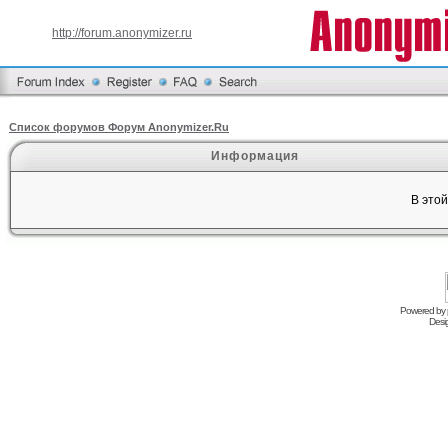
http://forum.anonymizer.ru
Список форумов Форум Anonymizer.Ru
Информация
В это
Powered by
Desi