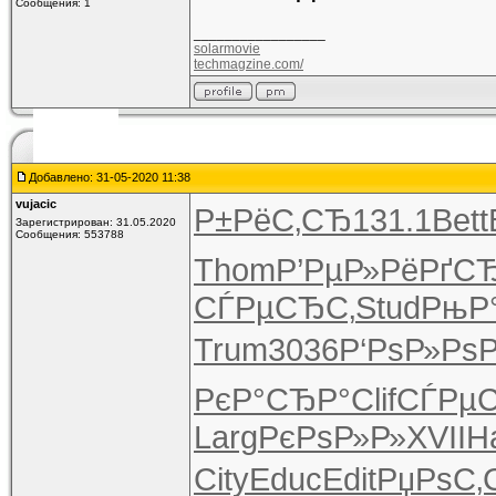
Сообщения: 1
_________________
solarmovie
techmagzine.com/
Добавлено: 31-05-2020 11:38
vujacic
Р±РёС‚СЂ
131.1
Bett
Зарегистрирован: 31.05.2020
Сообщения: 553788
Thom
Р’РµР»Рё
РґСЂ
СЃРµСЂС‚
Stud
РњР
Trum
3036
Р‘РѕР»Рѕ
РєР°СЂР°
Clif
СЃРµ
Larg
РєРѕР»Р»
XVII
H
City
Educ
Edit
РџРѕС‚