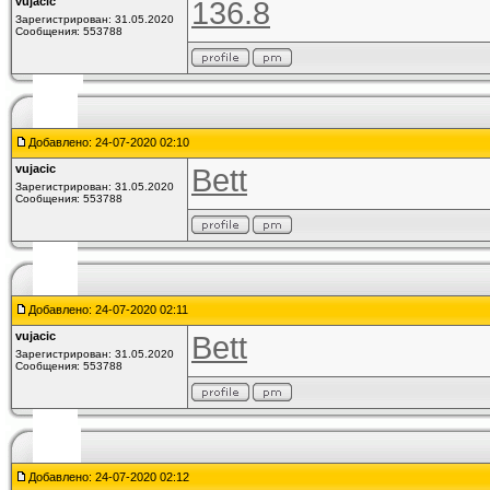
vujacic
136.8
Зарегистрирован: 31.05.2020
Сообщения: 553788
Добавлено: 24-07-2020 02:10
vujacic
Bett
Зарегистрирован: 31.05.2020
Сообщения: 553788
Добавлено: 24-07-2020 02:11
vujacic
Bett
Зарегистрирован: 31.05.2020
Сообщения: 553788
Добавлено: 24-07-2020 02:12