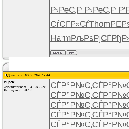
Р›РёС‚Р
Р›РёС‚Р
Р‘
СѓСЃР»Сѓ
Thom
РЁР
Harm
РљРѕРјСЃ
РђР
Добавлено: 06-06-2020 12:44
vujacic
СЃР°Р№С‚
СЃР°Р№С
Зарегистрирован: 31.05.2020
Сообщения: 553788
СЃР°Р№С‚
СЃР°Р№С
СЃР°Р№С‚
СЃР°Р№С
СЃР°Р№С‚
СЃР°Р№С
СЃР°Р№С‚
СЃР°Р№С