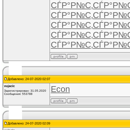
СЃР°Р№С‚
СЃР°Р№С
СЃР°Р№С‚
СЃР°Р№С
СЃР°Р№С‚
СЃР°Р№С
СЃР°Р№С‚
СЃР°Р№С
СЃР°Р№С‚
СЃР°Р№С
Добавлено: 24-07-2020 02:07
vujacic
Econ
Зарегистрирован: 31.05.2020
Сообщения: 553788
Добавлено: 24-07-2020 02:09