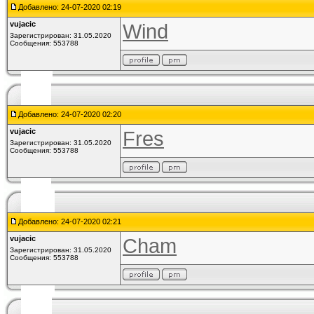
Добавлено: 24-07-2020 02:19
vujacic
Wind
Зарегистрирован: 31.05.2020
Сообщения: 553788
Добавлено: 24-07-2020 02:20
vujacic
Fres
Зарегистрирован: 31.05.2020
Сообщения: 553788
Добавлено: 24-07-2020 02:21
vujacic
Cham
Зарегистрирован: 31.05.2020
Сообщения: 553788