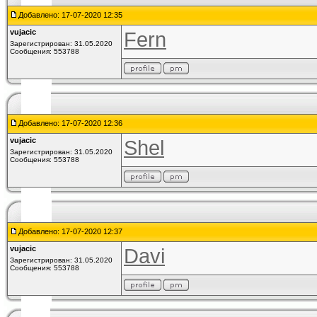
Добавлено: 17-07-2020 12:35
vujacic
Fern
Зарегистрирован: 31.05.2020
Сообщения: 553788
Добавлено: 17-07-2020 12:36
vujacic
Shel
Зарегистрирован: 31.05.2020
Сообщения: 553788
Добавлено: 17-07-2020 12:37
vujacic
Davi
Зарегистрирован: 31.05.2020
Сообщения: 553788