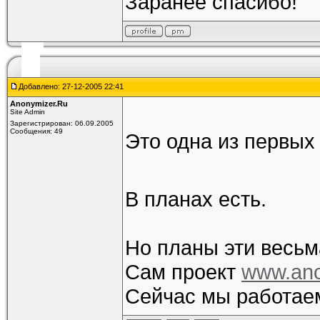
Заранее спасибо!
Добавлено: 27-12-2005 22:41
Anonymizer.Ru
Site Admin
Зарегистрирован: 06.09.2005
Сообщения: 49
Это одна из первых
В планах есть.
Но планы эти весьм
Сам проект
www.ano
Сейчас мы работае