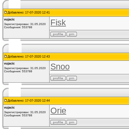
Добавлено: 17-07-2020 12:41
vujacic
Fisk
Зарегистрирован: 31.05.2020
Сообщения: 553788
Добавлено: 17-07-2020 12:43
vujacic
Snoo
Зарегистрирован: 31.05.2020
Сообщения: 553788
Добавлено: 17-07-2020 12:44
vujacic
Orie
Зарегистрирован: 31.05.2020
Сообщения: 553788