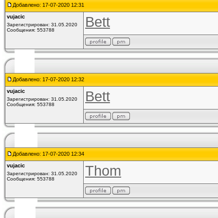
Добавлено: 17-07-2020 12:31
vujacic
Bett
Зарегистрирован: 31.05.2020
Сообщения: 553788
Добавлено: 17-07-2020 12:32
vujacic
Bett
Зарегистрирован: 31.05.2020
Сообщения: 553788
Добавлено: 17-07-2020 12:34
vujacic
Thom
Зарегистрирован: 31.05.2020
Сообщения: 553788