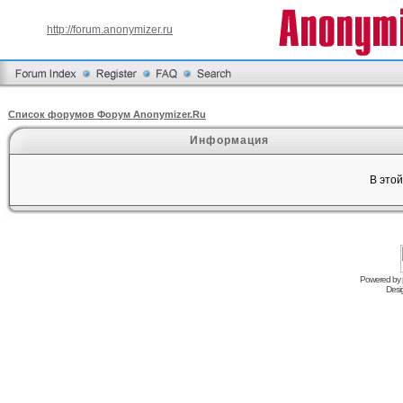
http://forum.anonymizer.ru
Список форумов Форум Anonymizer.Ru
Информация
В это
Powered by
Desi