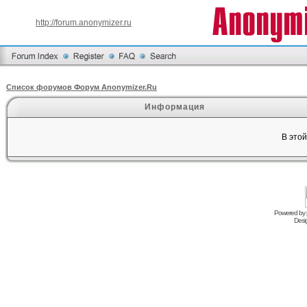
http://forum.anonymizer.ru
Список форумов Форум Anonymizer.Ru
Информация
В это
Powered by
Desi