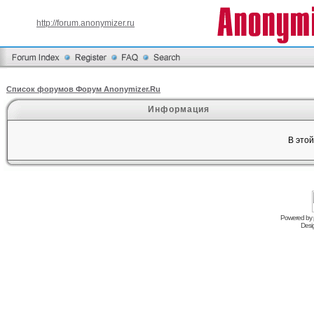
http://forum.anonymizer.ru
Список форумов Форум Anonymizer.Ru
Информация
В это
Powered by
Desi