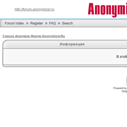
http://forum.anonymizer.ru
Список форумов Форум Anonymizer.Ru
Информация
В это
Powered by
Desi