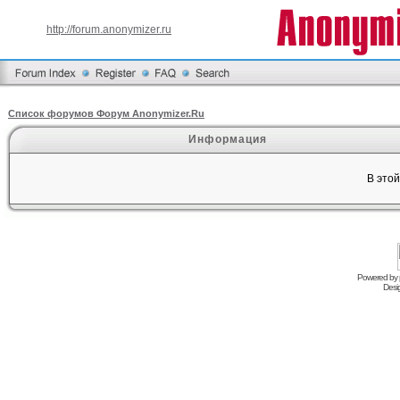
http://forum.anonymizer.ru
Список форумов Форум Anonymizer.Ru
Информация
В это
Powered by
Desi