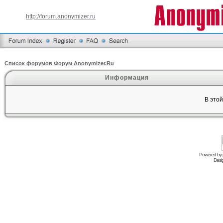
http://forum.anonymizer.ru
Список форумов Форум Anonymizer.Ru
Информация
В это
Powered by
Desi