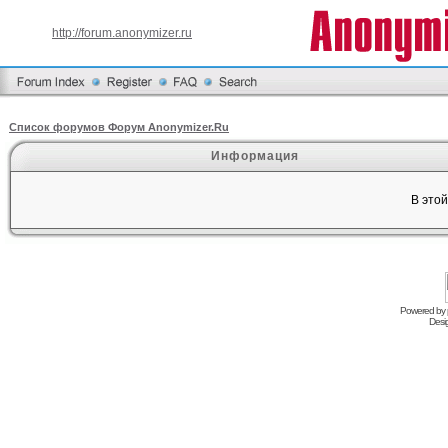
http://forum.anonymizer.ru
Список форумов Форум Anonymizer.Ru
Информация
В это
Powered by
Desi