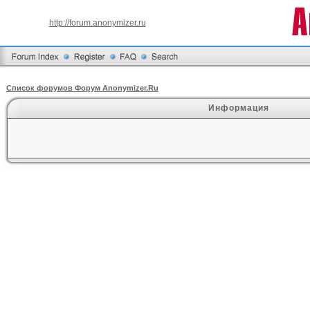
http://forum.anonymizer.ru
Список форумов Форум Anonymizer.Ru
Информация