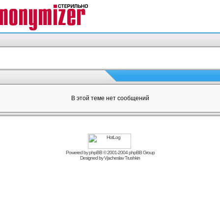
В этой теме нет сообщений
Powered by
phpBB
© 2001-2004 phpBB Group
Designed by
Vjacheslav Trushkin