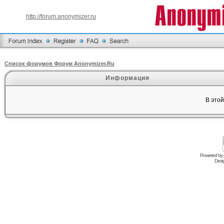
http://forum.anonymizer.ru
Список форумов Форум Anonymizer.Ru
Информация
В это
Powered by
Desi