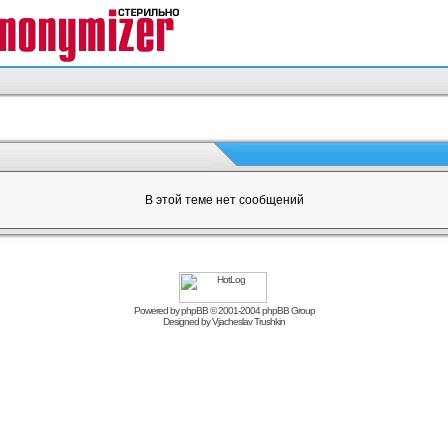
В этой теме нет сообщений
Powered by
phpBB
© 2001-2004 phpBB Group
Designed by
Vjacheslav Trushkin