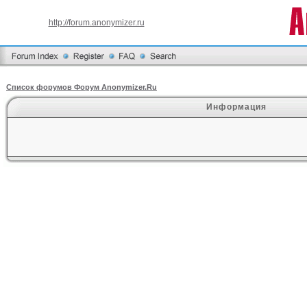
http://forum.anonymizer.ru
Список форумов Форум Anonymizer.Ru
Информация