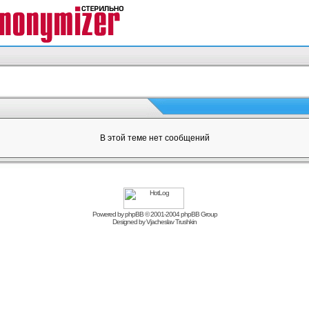
В этой теме нет сообщений
Powered by
phpBB
© 2001-2004 phpBB Group
Designed by
Vjacheslav Trushkin