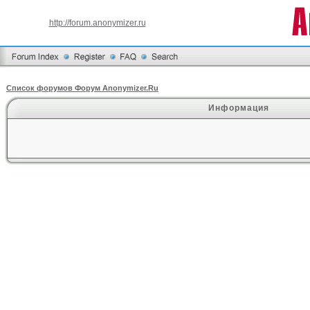
http://forum.anonymizer.ru
Список форумов Форум Anonymizer.Ru
Информация