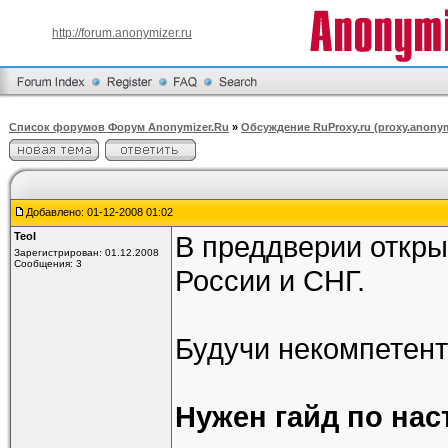
http://forum.anonymizer.ru
Список форумов Форум Anonymizer.Ru
»
Обсуждение RuProxy.ru (proxy.anonym
Добавлено: 01-12-2008 01:02
Teol
В преддверии откры
Зарегистрирован: 01.12.2008
Сообщения: 3
России и СНГ.
Будучи некомпетент
Нужен гайд по нас