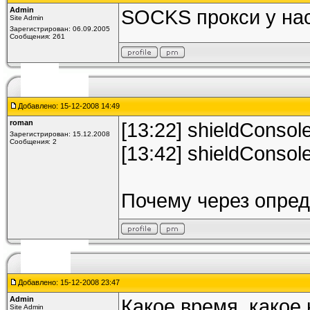
Admin
SOCKS прокси у нас
Site Admin
Зарегистрирован: 06.09.2005
Сообщения: 261
Добавлено: 15-12-2008 14:49
roman
[13:22] shieldConsol
Зарегистрирован: 15.12.2008
Сообщения: 2
[13:42] shieldConsol
Почему через опред
Добавлено: 15-12-2008 23:47
Admin
Какое время, какое
Site Admin