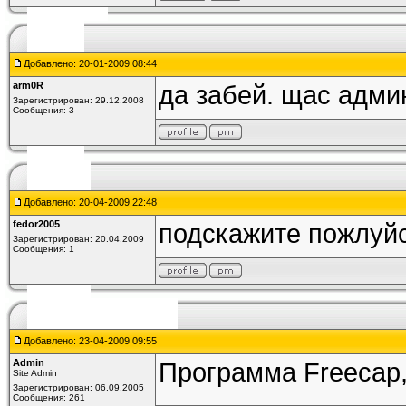
Добавлено: 20-01-2009 08:44
arm0R
да забей. щас админ
Зарегистрирован: 29.12.2008
Сообщения: 3
Добавлено: 20-04-2009 22:48
fedor2005
подскажите пожлуйс
Зарегистрирован: 20.04.2009
Сообщения: 1
Добавлено: 23-04-2009 09:55
Admin
Программа Freecap,
Site Admin
Зарегистрирован: 06.09.2005
Сообщения: 261