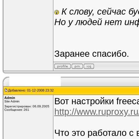
К слову, сейчас 
Но у людей нет ин
Заранее спасибо.
Добавлено: 01-12-2008 23:32
Admin
Вот настройки freec
Site Admin
Зарегистрирован: 06.09.2005
http://www.ruproxy.r
Сообщения: 261
Что это работало с