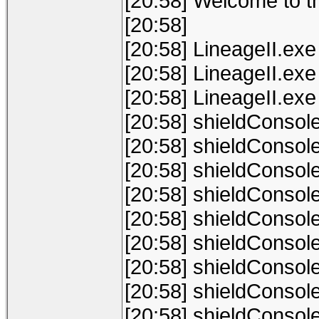
[20:58] Welcome to th
[20:58]
[20:58] LineageII.ex
[20:58] LineageII.ex
[20:58] LineageII.ex
[20:58] shieldConsol
[20:58] shieldConsol
[20:58] shieldConsol
[20:58] shieldConsol
[20:58] shieldConsol
[20:58] shieldConsol
[20:58] shieldConsol
[20:58] shieldConsol
[20:58] shieldConsol