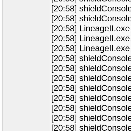
[20:58] shieldConsol
[20:58] shieldConsol
[20:58] LineageII.exe
[20:58] LineageII.exe
[20:58] LineageII.exe
[20:58] shieldConsol
[20:58] shieldConsol
[20:58] shieldConsol
[20:58] shieldConsol
[20:58] shieldConsol
[20:58] shieldConsol
[20:58] shieldConsol
[20:58] shieldConsol