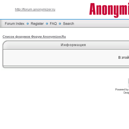
http://forum.anonymizer.ru
Список форумов Форум Anonymizer.Ru
Информация
В это
Powered by
Desi