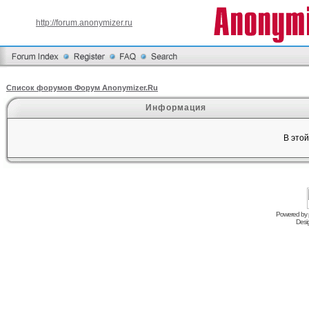
http://forum.anonymizer.ru
Список форумов Форум Anonymizer.Ru
Информация
В это
Powered by
Desi