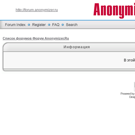
http://forum.anonymizer.ru
Список форумов Форум Anonymizer.Ru
Информация
В это
Powered by
Desi