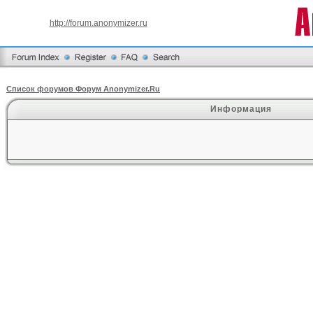
http://forum.anonymizer.ru
Список форумов Форум Anonymizer.Ru
Информация