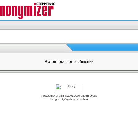
В этой теме нет сообщений
Powered by
phpBB
© 2001-2004 phpBB Group
Designed by
Vjacheslav Trushkin