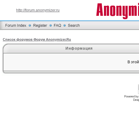
http://forum.anonymizer.ru
Список форумов Форум Anonymizer.Ru
Информация
В это
Powered by
Desi