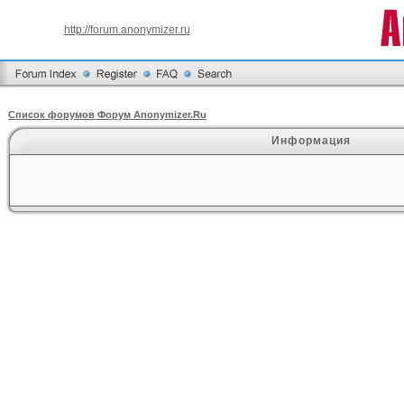
http://forum.anonymizer.ru
Список форумов Форум Anonymizer.Ru
Информация