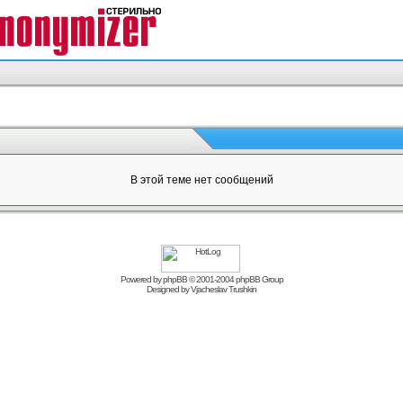
В этой теме нет сообщений
Powered by
phpBB
© 2001-2004 phpBB Group
Designed by
Vjacheslav Trushkin