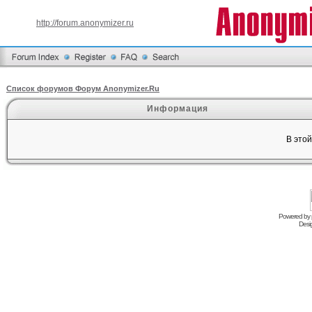
http://forum.anonymizer.ru
Список форумов Форум Anonymizer.Ru
Информация
В это
Powered by
Desi