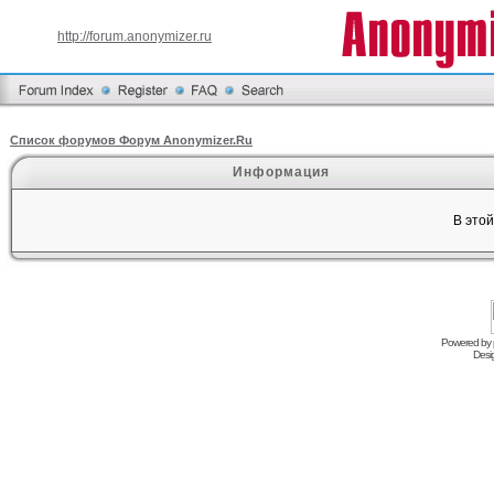
http://forum.anonymizer.ru
Список форумов Форум Anonymizer.Ru
Информация
В это
Powered by
Desi