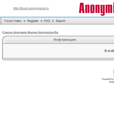
http://forum.anonymizer.ru
Список форумов Форум Anonymizer.Ru
Информация
В это
Powered by
Desi