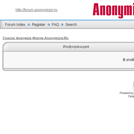
http://forum.anonymizer.ru
Список форумов Форум Anonymizer.Ru
Информация
В это
Powered by
Desi