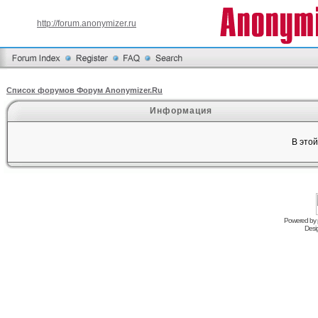
http://forum.anonymizer.ru
Список форумов Форум Anonymizer.Ru
Информация
В это
Powered by
Desi