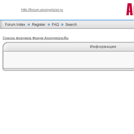
http://forum.anonymizer.ru
Список форумов Форум Anonymizer.Ru
Информация