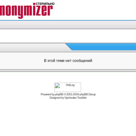
В этой теме нет сообщений
Powered by
phpBB
© 2001-2004 phpBB Group
Designed by
Vjacheslav Trushkin