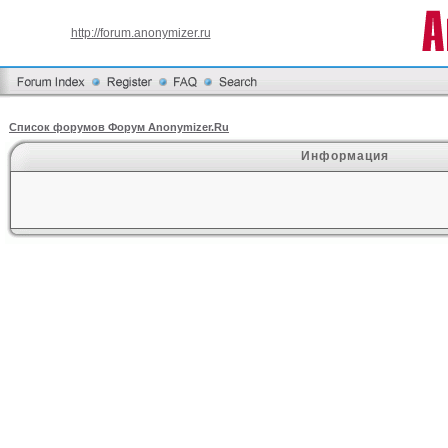
http://forum.anonymizer.ru
Список форумов Форум Anonymizer.Ru
Информация