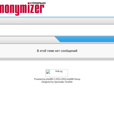
В этой теме нет сообщений
Powered by
phpBB
© 2001-2004 phpBB Group
Designed by
Vjacheslav Trushkin