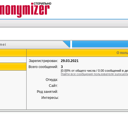
mei
О пол
Зарегистрирован:
29.03.2021
Всего сообщений:
3
[0.00% от общего числа / 0.00 сообщений в де
Найти все сообщения пользователя sunxuem
Откуда:
Сайт:
Род занятий:
Интересы: