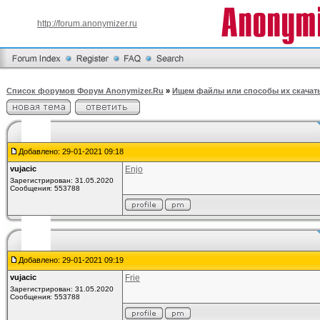
http://forum.anonymizer.ru
Список форумов Форум Anonymizer.Ru
»
Ищем файлы или способы их скачат
Добавлено: 29-01-2021 09:18
vujacic
Enjo
Зарегистрирован: 31.05.2020
Сообщения: 553788
Добавлено: 29-01-2021 09:19
vujacic
Frie
Зарегистрирован: 31.05.2020
Сообщения: 553788