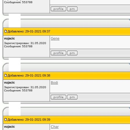
Сообщения: 553788
Добавлено: 29-01-2021 09:37
vujacic
Gene
Зарегистрирован: 31.05.2020
Сообщения: 553788
Добавлено: 29-01-2021 09:38
vujacic
Bodi
Зарегистрирован: 31.05.2020
Сообщения: 553788
Добавлено: 29-01-2021 09:39
vujacic
Char