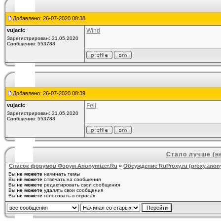
Добавлено: 26-07-2020 00:38
vujacic
Wind
Зарегистрирован: 31.05.2020
Сообщения: 553788
Добавлено: 26-07-2020 00:39
vujacic
Feli
Зарегистрирован: 31.05.2020
Сообщения: 553788
Стало лучше (н
Список форумов Форум Anonymizer.Ru
»
Обсуждение RuProxy.ru (proxy.anony
Вы
не можете
начинать темы
Вы
не можете
отвечать на сообщения
Вы
не можете
редактировать свои сообщения
Вы
не можете
удалять свои сообщения
Вы
не можете
голосовать в опросах