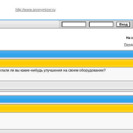
http://www.anonymizer.ru
На 
Пред
 делали ли вы какие-нибудь улучшения на своем оборудовании?