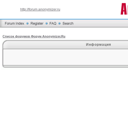
http://forum.anonymizer.ru
Список форумов Форум Anonymizer.Ru
Информация