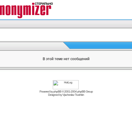
В этой теме нет сообщений
Powered by
phpBB
© 2001-2004 phpBB Group
Designed by
Vjacheslav Trushkin