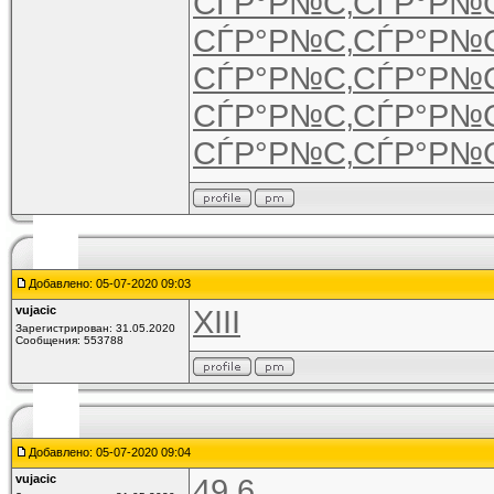
СЃР°Р№С‚
СЃР°Р№С
СЃР°Р№С‚
СЃР°Р№С
СЃР°Р№С‚
СЃР°Р№С
СЃР°Р№С‚
СЃР°Р№С
СЃР°Р№С‚
СЃР°Р№С
Добавлено: 05-07-2020 09:03
vujacic
XIII
Зарегистрирован: 31.05.2020
Сообщения: 553788
Добавлено: 05-07-2020 09:04
vujacic
49.6