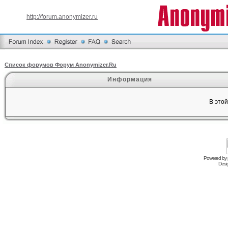
http://forum.anonymizer.ru
Список форумов Форум Anonymizer.Ru
Информация
В это
Powered by
Desi